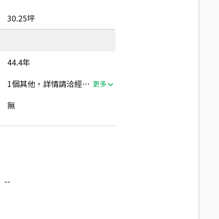
30.25坪
44.4年
1個其他，詳情請洽經紀人員
更多
無
--