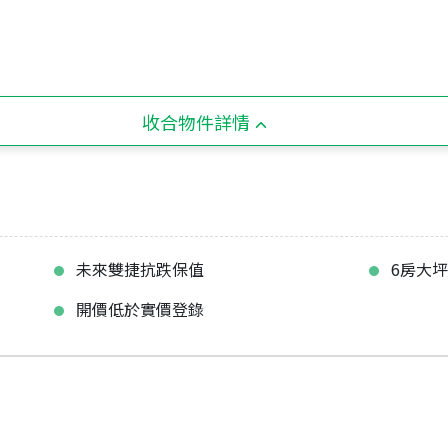
收合物件詳情
未來雙捷抗跌保值
6房大
開價低於實價登錄