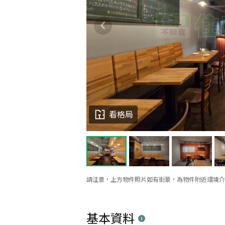
看格局
請注意，上方物件照片如有街景，為物件附近環境介
基本資料