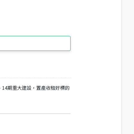
、14期重大建設，置產收租好標的