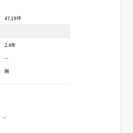
47.19坪
2.4年
--
無
--