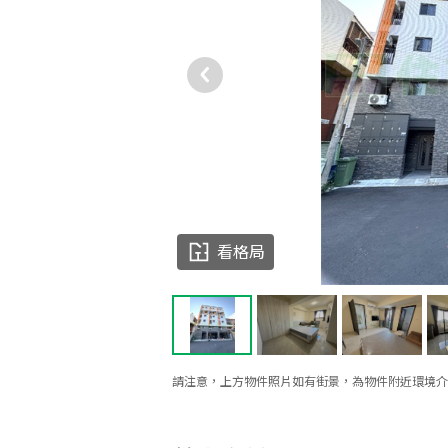
看格局
請注意，上方物件照片如有街景，為物件附近環境介