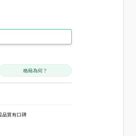
格局為何？
設品質有口碑