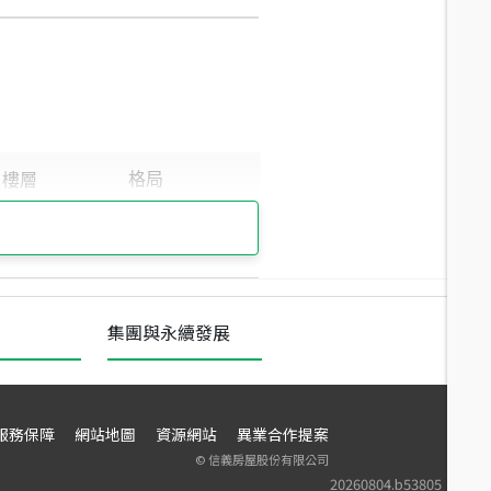
集團與永續發展
服務保障
網站地圖
資源網站
異業合作提案
©
信義房屋股份有限公司
20260804.b53805