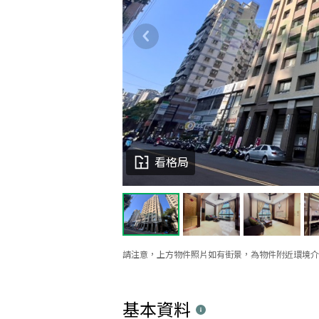
看格局
請注意，上方物件照片如有街景，為物件附近環境介
基本資料