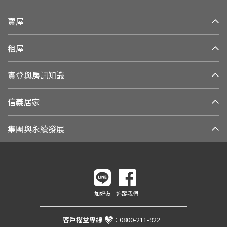
賣屋
租屋
實登與房訊知識
信義居家
集團與永續發展
加好友
追蹤我們
客戶權益專線
：
0800-211-922