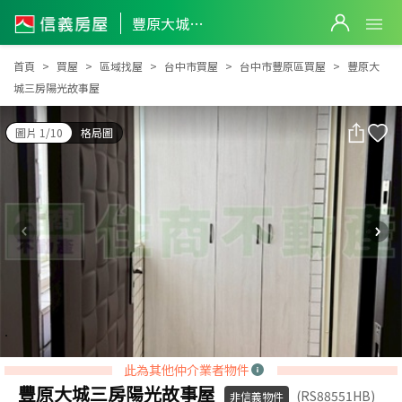
豐原大城三房陽光故事屋
豐原大城三房陽光故事屋
首頁
買屋
區域找屋
台中市買屋
台中市豐原區買屋
豐原大
城三房陽光故事屋
圖片 1/10
格局圖
此為其他仲介業者物件
豐原大城三房陽光故事屋
(RS88551HB)
非信義物件