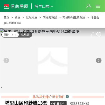
埔里山居印鈔機13套
埔里山居印鈔機13套
首頁
買屋
區域找屋
南投縣買屋
南投縣埔里鎮買屋
埔里山
居印鈔機13套
圖片 1/13
格局圖
此為其他仲介業者物件
埔里山居印鈔機13套
(RS88623HB)
非信義物件