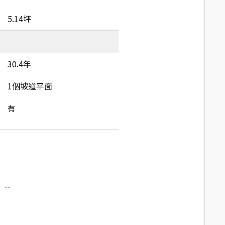
5.14坪
30.4年
1個坡道平面
有
--