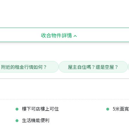
收合物件詳情
附近的租金行情如何？
屋主自住嗎？還是空屋？
樓下可店樓上可住
5米面
生活機能便利