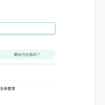
朝向方位為何？
寬全新整理