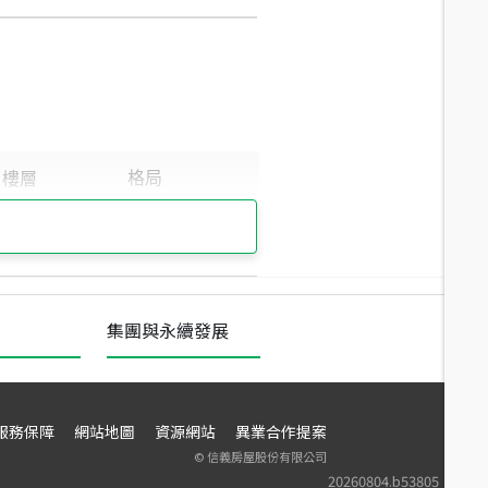
集團與永續發展
服務保障
網站地圖
資源網站
異業合作提案
©
信義房屋股份有限公司
20260804.b53805