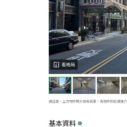
看格局
請注意，上方物件照片如有街景，為物件附近環境介
基本資料