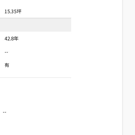
15.35坪
42.8年
--
有
--