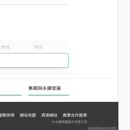
集團與永續發展
服務保障
網站地圖
資源網站
異業合作提案
©
信義房屋股份有限公司
20260804.b53805