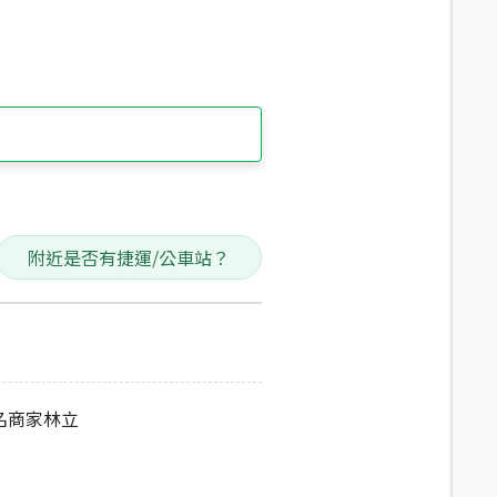
附近是否有捷運/公車站？
名商家林立