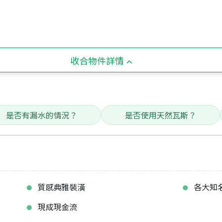
收合物件詳情
是否有漏水的情況？
是否使用天然瓦斯？
質感典雅裝潢
各大知
現成現金流