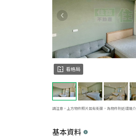
看格局
請注意，上方物件照片如有街景，為物件附近環境介
基本資料