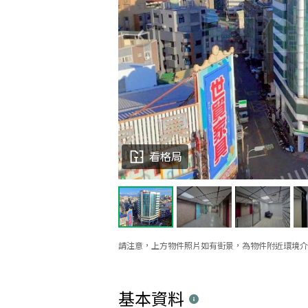
看格局
請注意，上方物件照片如有街景，為物件附近環境介
基本資料