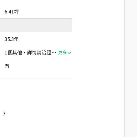
6.41坪
35.3年
1個其他，詳情請洽經紀人員
更多
有
3