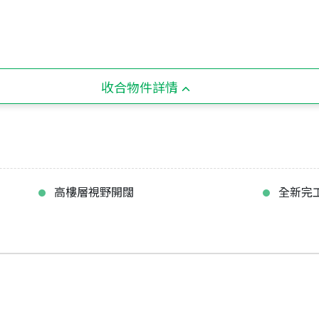
收合物件詳情
高樓層視野開闊
全新完