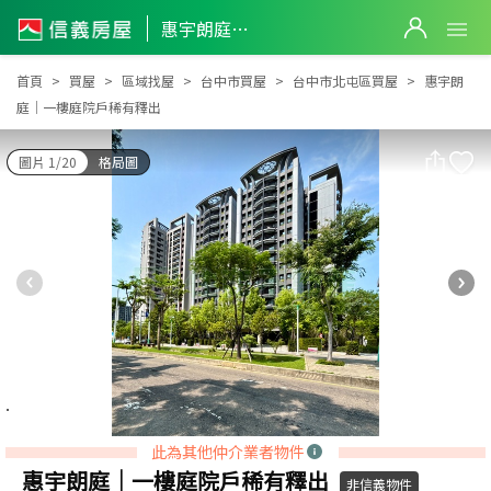
惠宇朗庭｜一樓庭院戶稀有釋出
惠宇朗庭｜一樓庭院戶稀有釋出
首頁
買屋
區域找屋
台中市買屋
台中市北屯區買屋
惠宇朗
庭｜一樓庭院戶稀有釋出
圖片 1/20
格局圖
此為其他仲介業者物件
惠宇朗庭｜一樓庭院戶稀有釋出
非信義物件