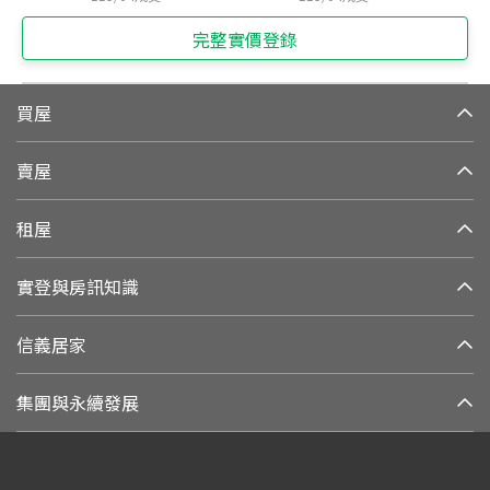
完整實價登錄
買屋
賣屋
租屋
實登與房訊知識
信義居家
集團與永續發展