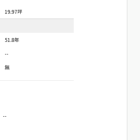
19.97坪
51.8年
--
無
--