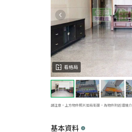
看格局
請注意，上方物件照片如有街景，為物件附近環境介
基本資料