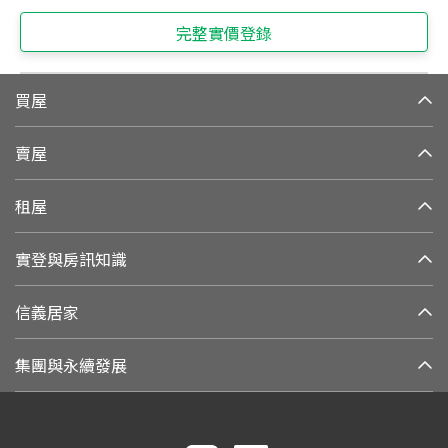
完整實價登錄
買屋
賣屋
租屋
實登與房訊知識
信義居家
集團與永續發展