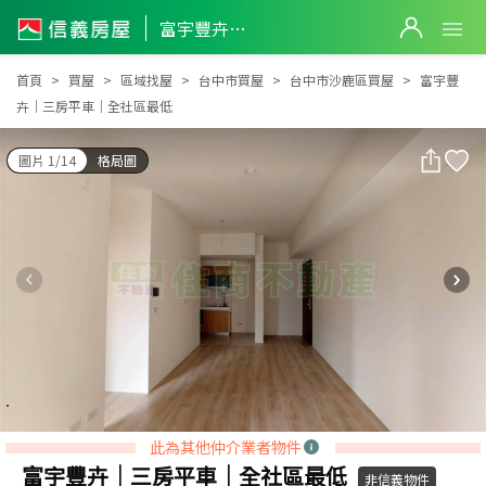
富宇豐卉｜三房平車｜全社區最低
富宇豐卉｜三房平車｜全社區最低
首頁
買屋
區域找屋
台中市買屋
台中市沙鹿區買屋
富宇豐
卉｜三房平車｜全社區最低
圖片 1/14
格局圖
此為其他仲介業者物件
富宇豐卉｜三房平車｜全社區最低
非信義物件