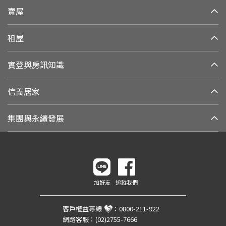
賣屋
租屋
實登與房訊知識
信義居家
集團與永續發展
加好友
追蹤我們
客戶權益專線
：
0800-211-922
網路客服：
(02)2755-7666