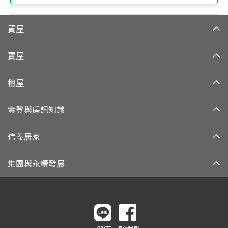
買屋
賣屋
租屋
實登與房訊知識
信義居家
集團與永續發展