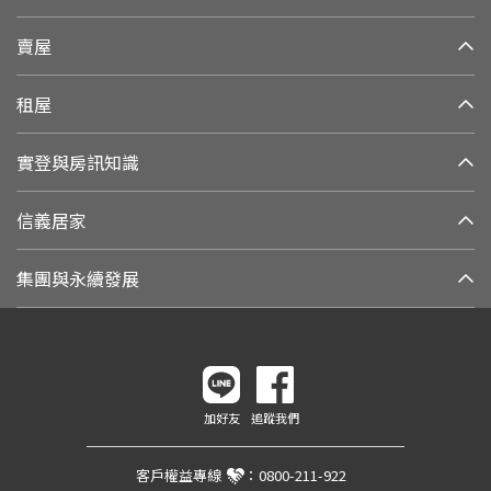
賣屋
租屋
實登與房訊知識
信義居家
集團與永續發展
加好友
追蹤我們
客戶權益專線
：
0800-211-922