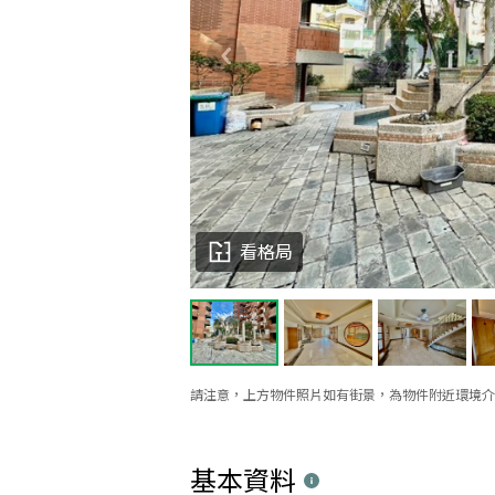
看格局
請注意，上方物件照片如有街景，為物件附近環境介
基本資料