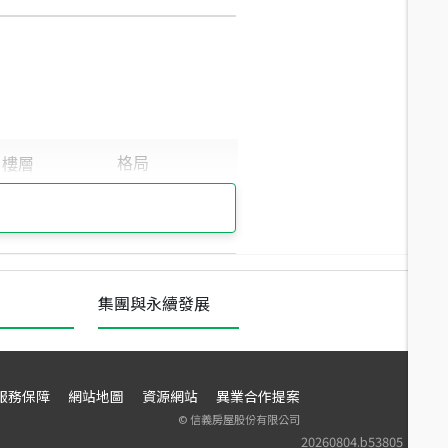
集團與永續發展
服務保障
網站地圖
資源網站
異業合作提案
©
信義房屋股份有限公司
20260804.b53805