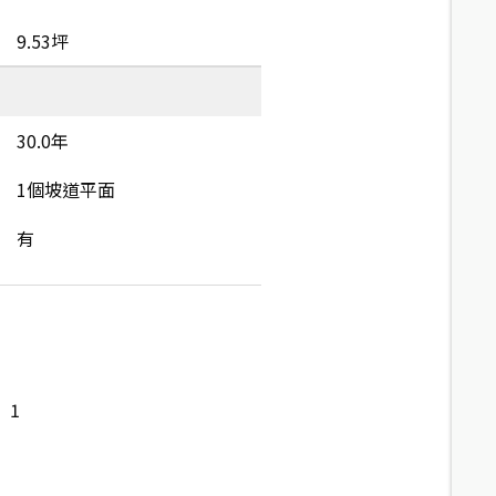
9.53坪
30.0年
1個坡道平面
有
1