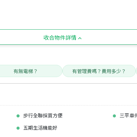
收合物件詳情
有無電梯？
有管理費嗎？費用多少？
步行全聯採買方便
三平車
五期生活機能好