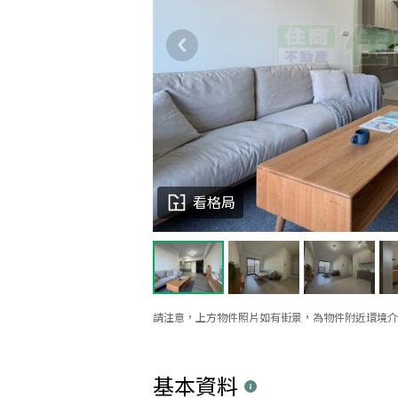
看格局
請注意，上方物件照片如有街景，為物件附近環境介
基本資料