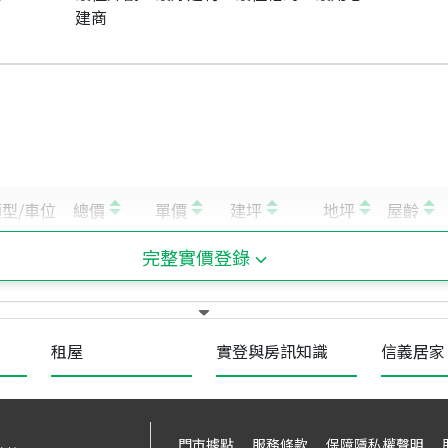
建商
完整實價登錄
租屋
實登與房訊知識
信義居家
門市據點
服務條款
保障隱私權聲明