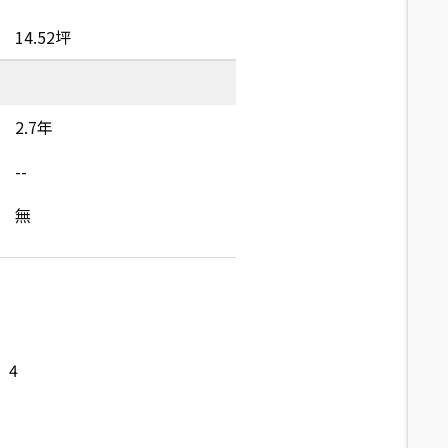
14.52坪
2.7年
--
無
4