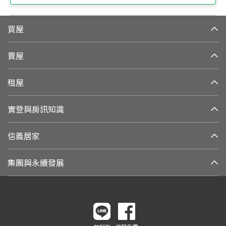
買屋
賣屋
租屋
實登與房訊知識
信義居家
集團與永續發展