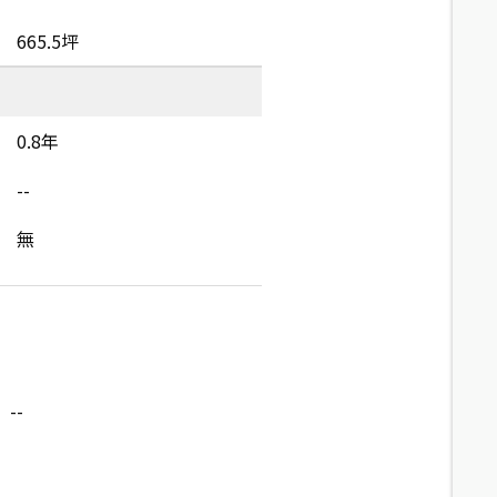
665.5坪
0.8年
--
無
--