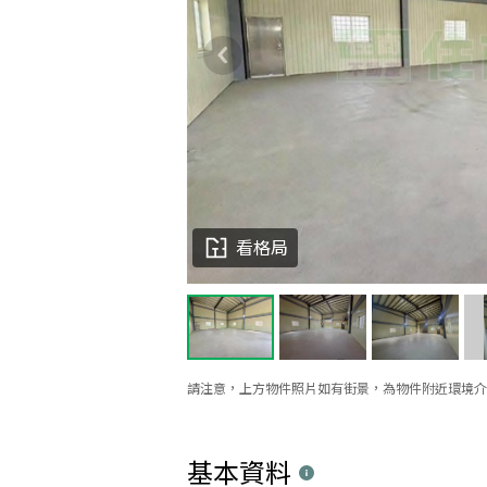
看格局
請注意，上方物件照片如有街景，為物件附近環境介
基本資料