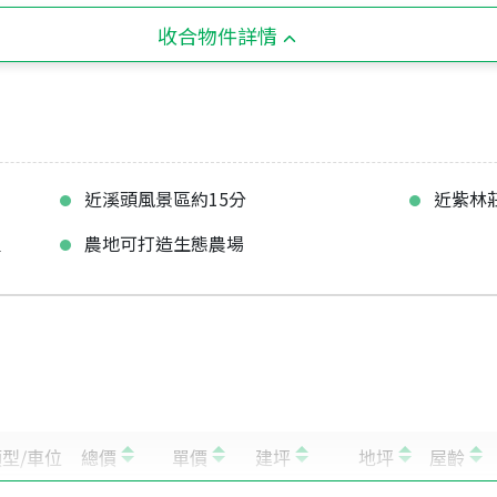
收合物件詳情
近溪頭風景區約15分
近紫林
屋
農地可打造生態農場