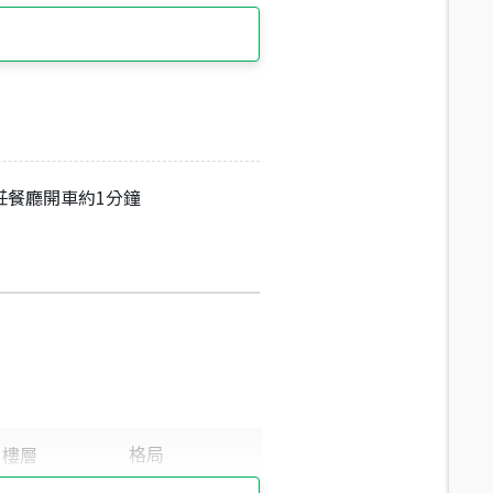
莊餐廳開車約1分鐘