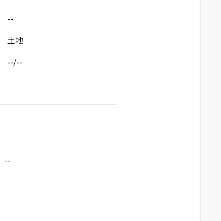
--
土地
--/--
--