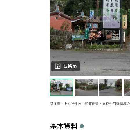
看格局
請注意，上方物件照片如有街景，為物件附近環境介
基本資料