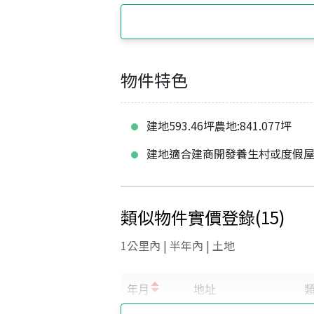
物件特色
建地593.46坪農地:841.077坪
建地適合建商開發養生村或度假
類似物件實價登錄
(
15
)
1公里內 | 半年內 | 土地