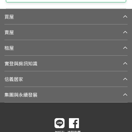
買屋
賣屋
租屋
實登與房訊知識
信義居家
集團與永續發展