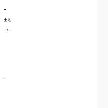
--
土地
--/--
--