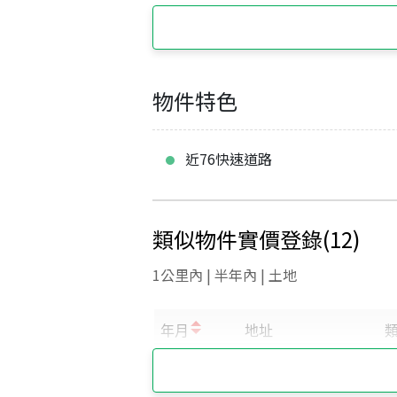
物件特色
近76快速道路
類似物件實價登錄
(
12
)
1公里內 | 半年內 | 土地