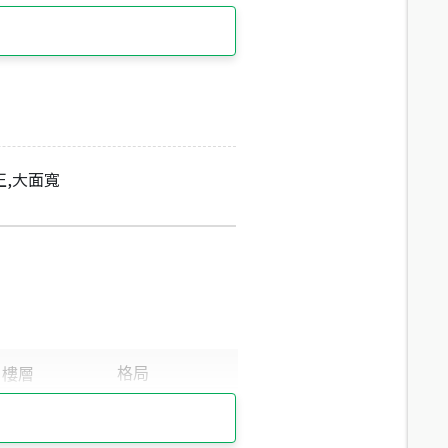
正,大面寬