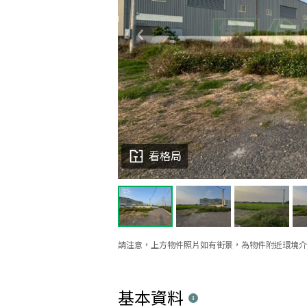
看格局
請注意，上方物件照片如有街景，為物件附近環境介
基本資料