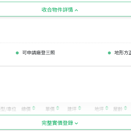
收合物件詳情
可申請廠登三照
地形方
完整實價登錄