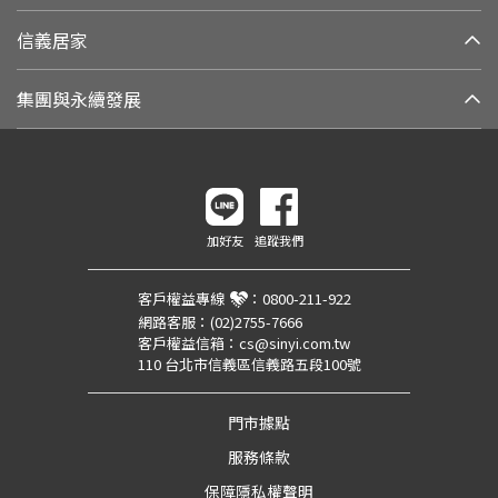
信義居家
集團與永續發展
加好友
追蹤我們
客戶權益專線
：
0800-211-922
網路客服：
(02)2755-7666
客戶權益信箱：
cs@sinyi.com.tw
110 台北市信義區信義路五段100號
門市據點
服務條款
保障隱私權聲明