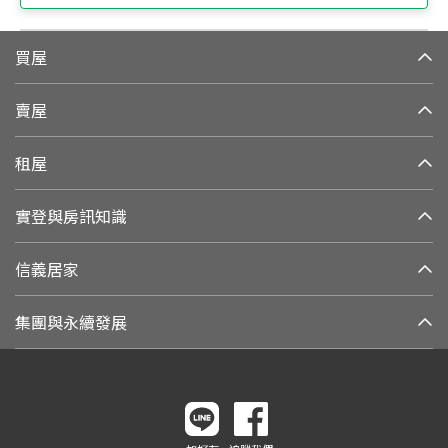
買屋
賣屋
租屋
實登與房訊知識
信義居家
集團與永續發展