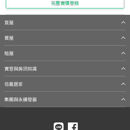
完整實價登錄
買屋
賣屋
租屋
實登與房訊知識
信義居家
集團與永續發展