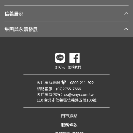
信義居家
集團與永續發展
加好友
追蹤我們
客戶權益專線
：
0800-211-922
網路客服：
(02)2755-7666
客戶權益信箱：
cs@sinyi.com.tw
110 台北市信義區信義路五段100號
門市據點
服務條款