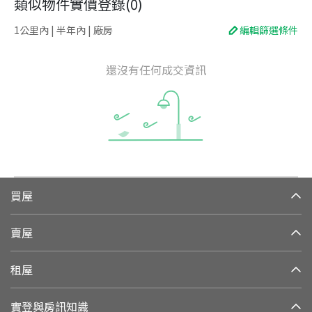
類似物件實價登錄
(
0
)
1公里內 | 半年內 | 廠房
編輯篩選條件
還沒有任何成交資訊
買屋
賣屋
租屋
實登與房訊知識