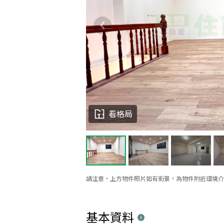
看格局
請注意，上方物件照片如有街景，為物件附近環境介
基本資料