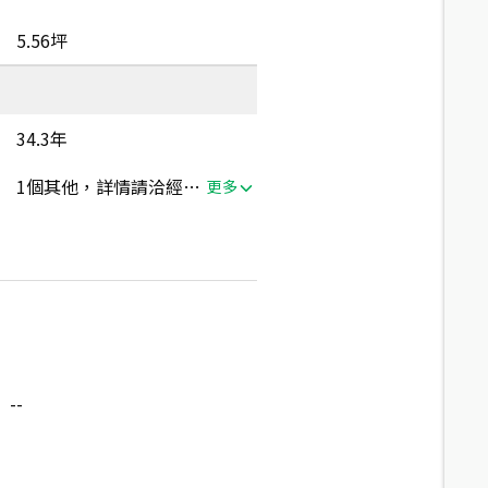
5.56坪
34.3年
1個其他，詳情請洽經紀人員
更多
--