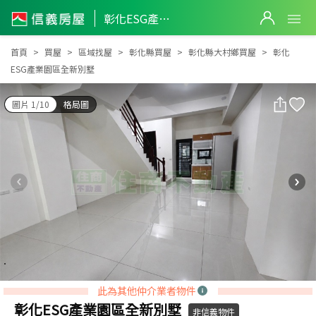
彰化ESG產業園區全新別墅
彰化ESG產業園區全新別墅
首頁
買屋
區域找屋
彰化縣買屋
彰化縣大村鄉買屋
彰化
ESG產業園區全新別墅
圖片 1/10
格局圖
此為其他仲介業者物件
彰化ESG產業園區全新別墅
非信義物件