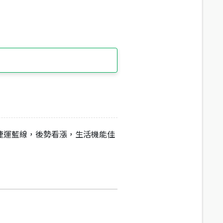
捷運藍線，後勢看漲，生活機能佳