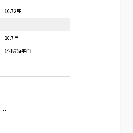
10.72坪
28.7年
1個坡道平面
--