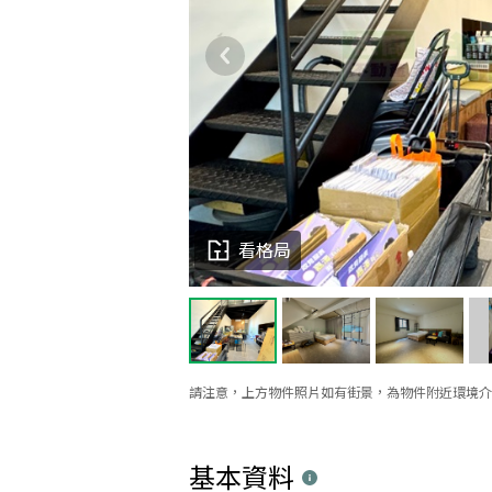
看格局
請注意，上方物件照片如有街景，為物件附近環境介
基本資料