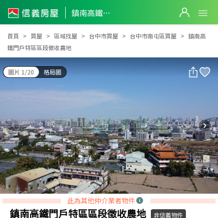
鎮南高鐵門戶特區區段徵收農地
鎮南高鐵門戶特區區段徵收農地
首頁
買屋
區域找屋
台中市買屋
台中市南屯區買屋
鎮南高
鐵門戶特區區段徵收農地
圖片 1/20
格局圖
此為其他仲介業者物件
鎮南高鐵門戶特區區段徵收農地
非信義物件