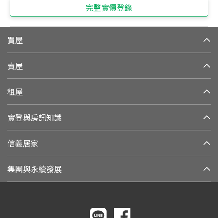
完整實價登錄
買屋
賣屋
租屋
實登與房訊知識
信義居家
集團與永續發展