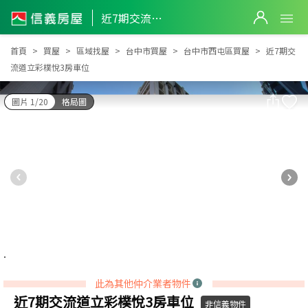
近7期交流道立彩樸悅3房車位
近7期交流道立彩樸悅3房車位
首頁
買屋
區域找屋
台中市買屋
台中市西屯區買屋
近7期交
流道立彩樸悅3房車位
圖片 1/20
格局圖
此為其他仲介業者物件
近7期交流道立彩樸悅3房車位
非信義物件