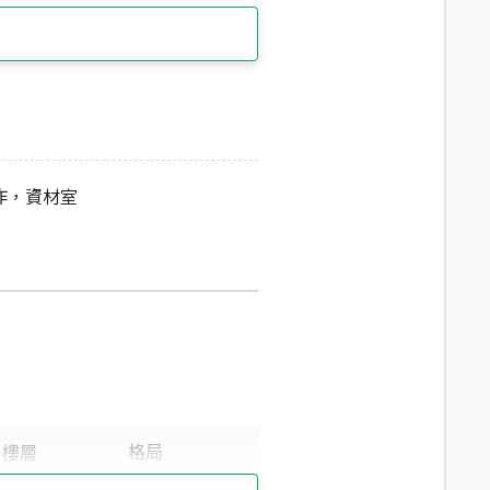
作，資材室