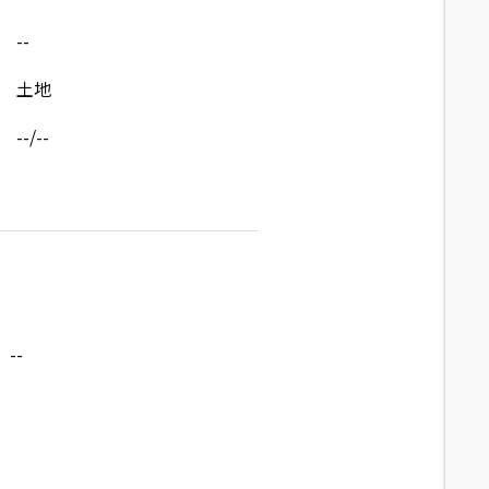
--
土地
--/--
--