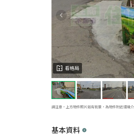
看格局
請注意，上方物件照片如有街景，為物件附近環境介
基本資料