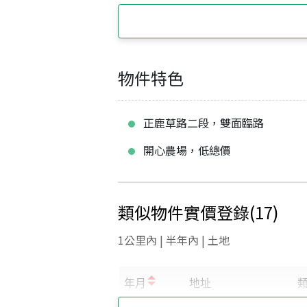
物件特色
正鹿草路二段，雙面臨路
開心農場，低總價
類似物件實價登錄
(
17
)
1公里內 | 半年內 | 土地