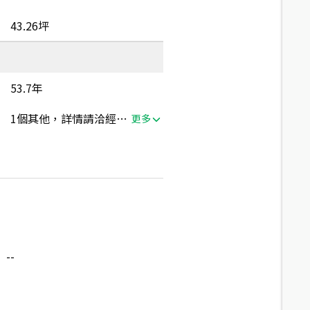
43.26坪
53.7年
1個其他，詳情請洽經紀人員
更多
--