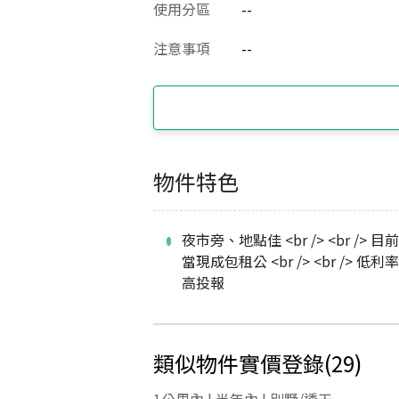
使用分區
--
注意事項
--
物件特色
夜市旁、地點佳 <br /> <br /> 
當現成包租公 <br /> <br /> 低
高投報
類似物件實價登錄
(
29
)