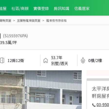
租屋
社區/商辦
實價登錄
房訊知識
信義居家
蘭縣買屋
宜蘭縣羅東鎮買屋
羅東夜市旁收租
(S1555976PA)
39.5萬/坪
53.7年
12房12衛
0樓/2樓
別墅/透天
太平洋
軒房屋
03-950