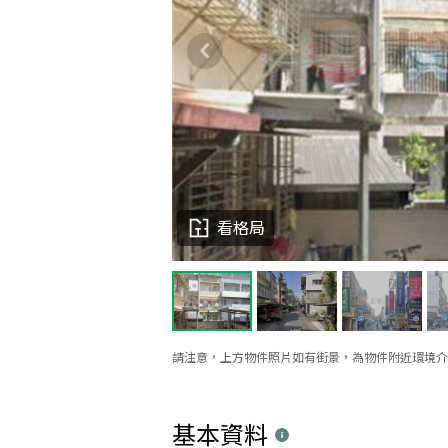
看格局
請注意，上方物件照片如有街景，為物件附近環境介
基本資料