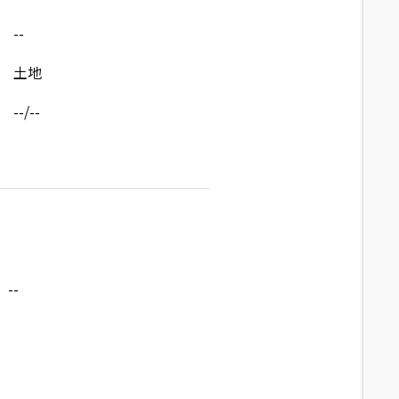
--
土地
--/--
--