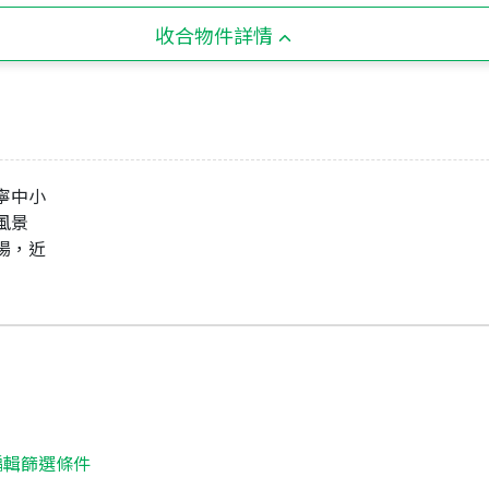
收合物件詳情
寧中小
園風景
場，近
編輯篩選條件