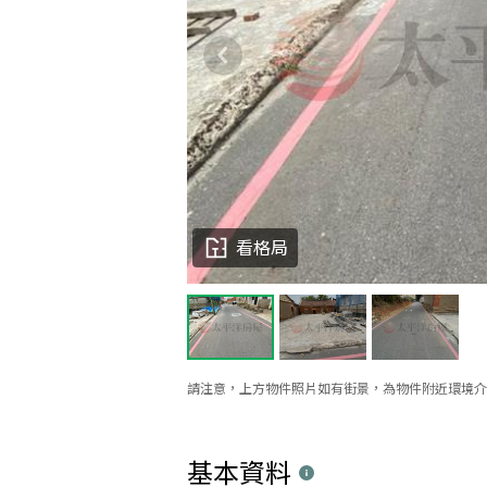
看格局
請注意，上方物件照片如有街景，為物件附近環境介
基本資料