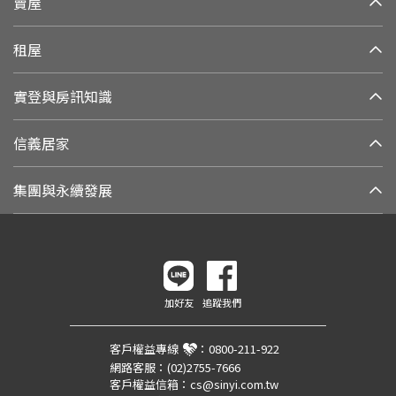
賣屋
租屋
實登與房訊知識
信義居家
集團與永續發展
加好友
追蹤我們
客戶權益專線
：
0800-211-922
網路客服：
(02)2755-7666
客戶權益信箱：
cs@sinyi.com.tw