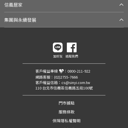
信義居家
集團與永續發展
加好友
追蹤我們
客戶權益專線
：
0800-211-922
網路客服：
(02)2755-7666
客戶權益信箱：
cs@sinyi.com.tw
110 台北市信義區信義路五段100號
門市據點
服務條款
保障隱私權聲明