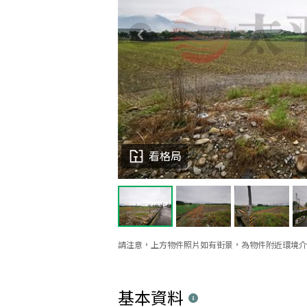
看格局
請注意，上方物件照片如有街景，為物件附近環境介
基本資料