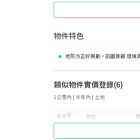
物件特色
地形方正好規劃。田園景觀 環境
類似物件實價登錄
(
6
)
1公里內 | 半年內 | 土地