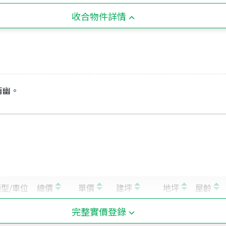
收合物件詳情
清幽。
完整實價登錄