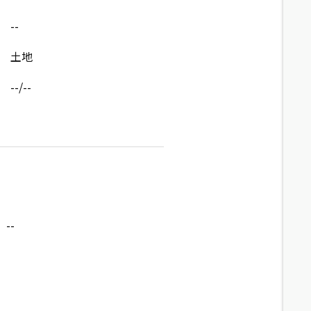
--
土地
--/--
--