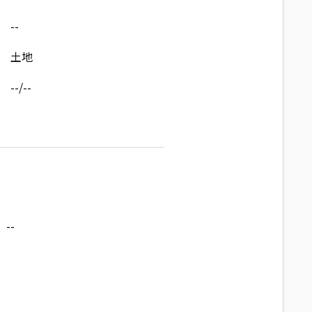
--
土地
--/--
--