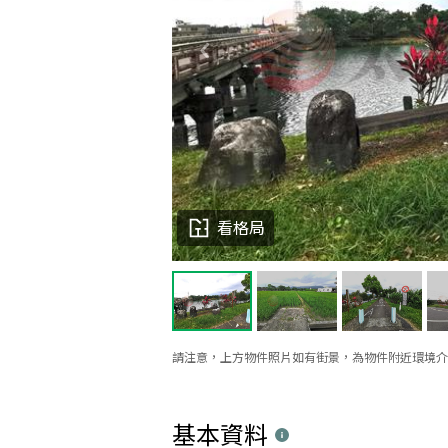
看格局
請注意，上方物件照片如有街景，為物件附近環境介
基本資料