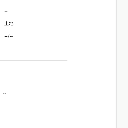
--
土地
--/--
--