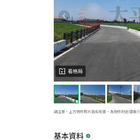
看格局
請注意，上方物件照片如有街景，為物件附近環境介
基本資料