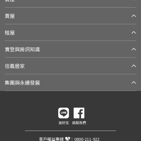
賣屋
租屋
實登與房訊知識
信義居家
集團與永續發展
加好友
追蹤我們
客戶權益專線
：
0800-211-922