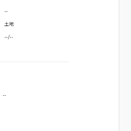
--
土地
--/--
--