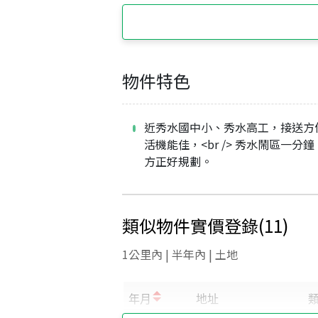
物件特色
近秀水國中小、秀水高工，接送方
活機能佳，<br /> 秀水鬧區一分
方正好規劃。
類似物件實價登錄
(
11
)
1公里內 | 半年內 | 土地