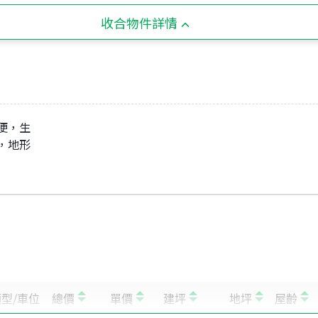
收合物件詳情
便，生
鐘，地形