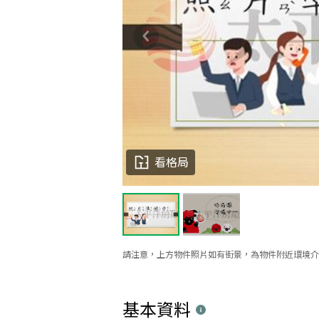
看格局
請注意，上方物件照片如有街景，為物件附近環境介
基本資料