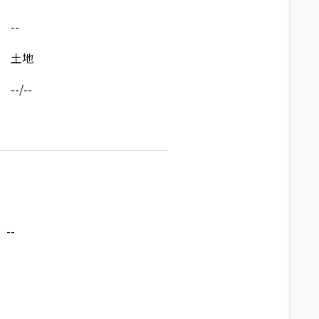
--
土地
--/--
--