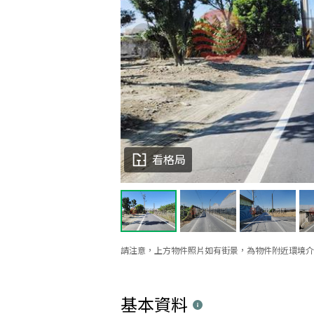
看格局
請注意，上方物件照片如有街景，為物件附近環境介
基本資料