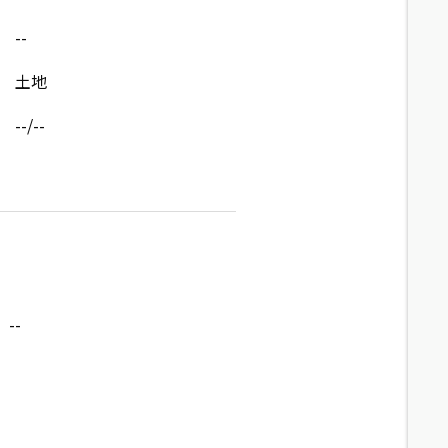
--
土地
--/--
--