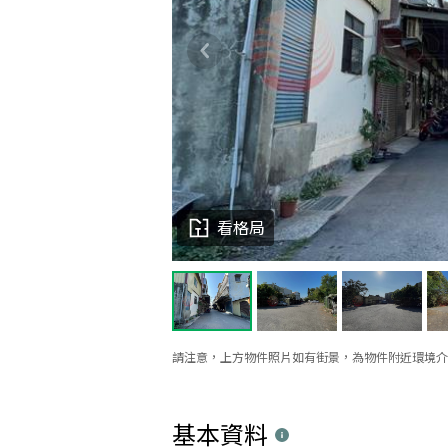
看格局
請注意，上方物件照片如有街景，為物件附近環境介
基本資料