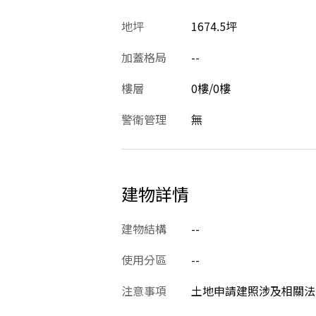
地坪
1674.5坪
加蓋格局
--
樓層
0樓/0樓
警衛管理
無
建物詳情
建物結構
--
使用分區
--
注意事項
土地申請建照涉及相關法