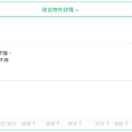
收合物件詳情
效不錯，
地不用