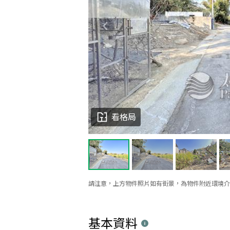
看格局
請注意，上方物件照片如有街景，為物件附近環境介
基本資料