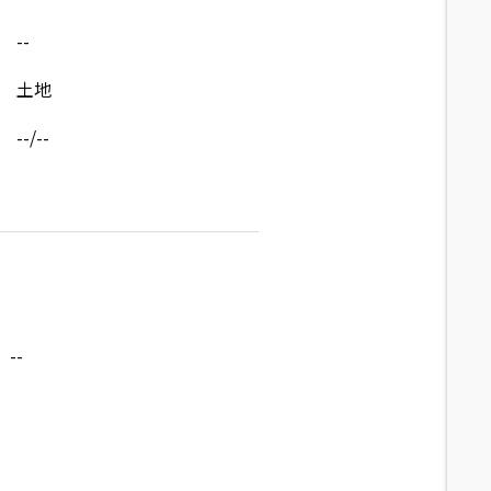
--
土地
--/--
--