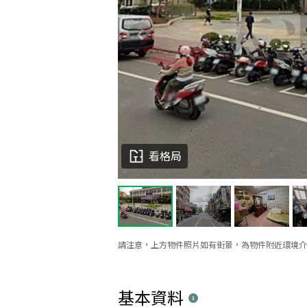
看格局
請注意，上方物件照片如有街景，為物件附近環境介
基本資料