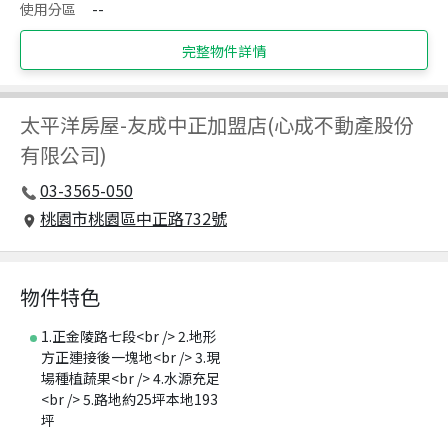
使用分區
--
完整物件詳情
太平洋房屋
-
友成中正加盟店(心成不動產股份
有限公司)
03-3565-050
桃園市桃園區中正路732號
物件特色
1.正金陵路七段<br /> 2.地形
方正連接後一塊地<br /> 3.現
場種植蔬果<br /> 4.水源充足
<br /> 5.路地約25坪本地193
坪