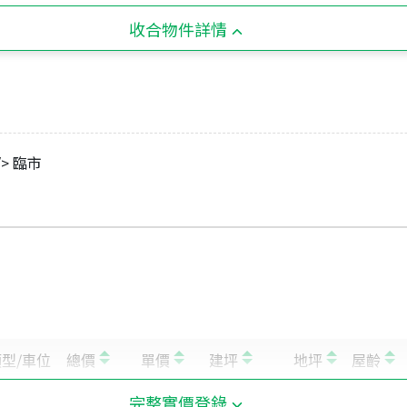
收合物件詳情
> 臨市
完整實價登錄