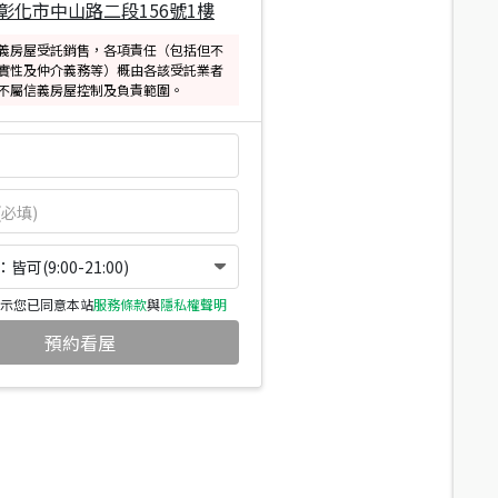
彰化市中山路二段156號1樓
義房屋受託銷售，各項責任（包括但不
實性及仲介義務等）概由各該受託業者
不屬信義房屋控制及負責範圍。
可(9:00-21:00)
示您已同意本站
服務條款
與
隱私權聲明
預約看屋