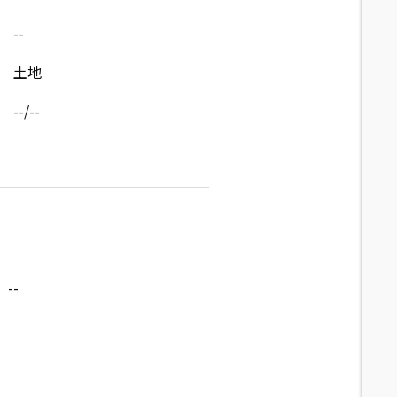
--
土地
--/--
--