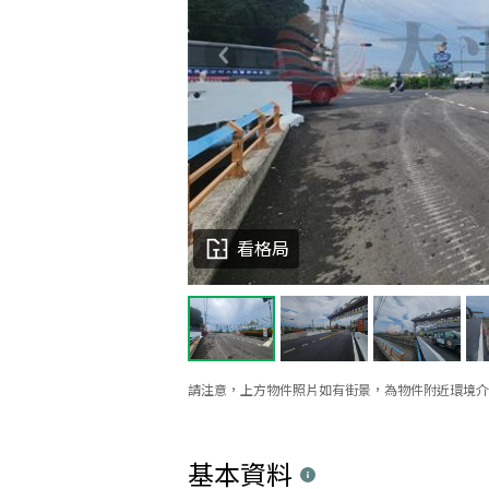
看格局
請注意，上方物件照片如有街景，為物件附近環境介
基本資料