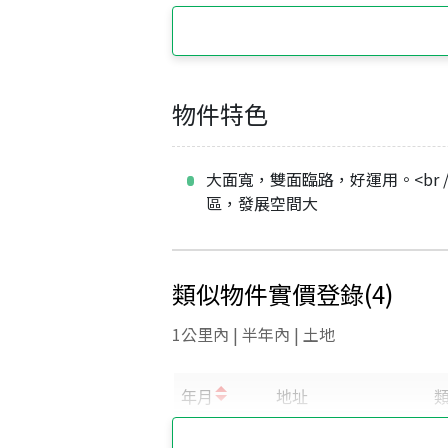
物件特色
大面寬，雙面臨路，好運用。<br /
區，發展空間大
類似物件實價登錄
(
4
)
1公里內 | 半年內 | 土地