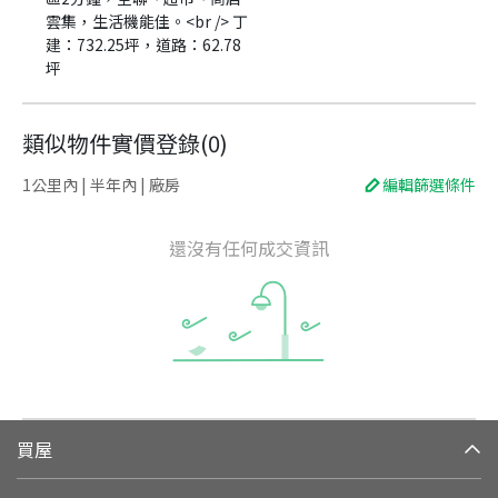
雲集，生活機能佳。<br /> 丁
建：732.25坪，道路：62.78
坪
類似物件實價登錄
(
0
)
1公里內 | 半年內 | 廠房
編輯篩選條件
還沒有任何成交資訊
買屋