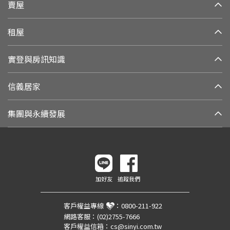
賣屋
租屋
實登與房訊知識
信義居家
集團與永續發展
加好友
追蹤我們
客戶權益專線
：
0800-211-922
網路客服：
(02)2755-7666
客戶權益信箱：
cs@sinyi.com.tw