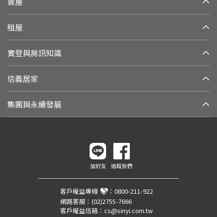
賣屋
租屋
實登與房訊知識
信義居家
集團與永續發展
加好友
追蹤我們
客戶權益專線
：
0800-211-922
網路客服：
(02)2755-7666
客戶權益信箱：
cs@sinyi.com.tw