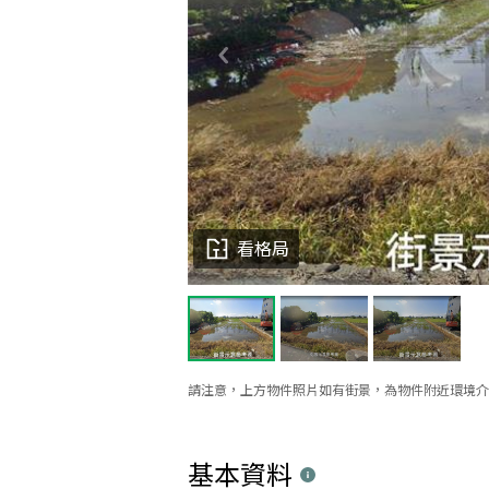
看格局
請注意，上方物件照片如有街景，為物件附近環境介
基本資料