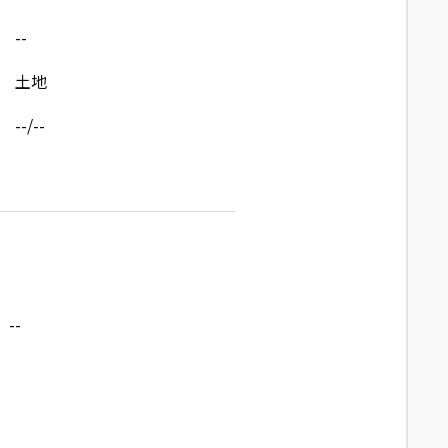
--
土地
--/--
--