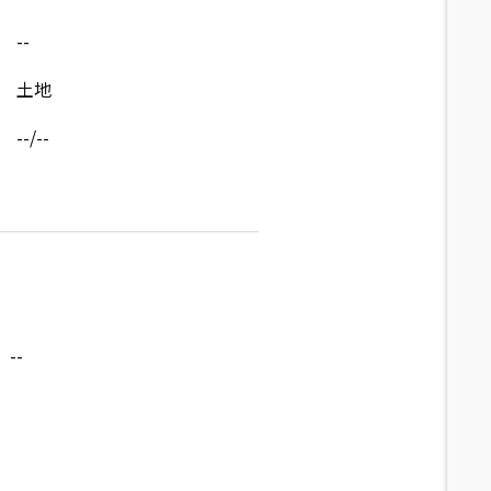
--
土地
--/--
--